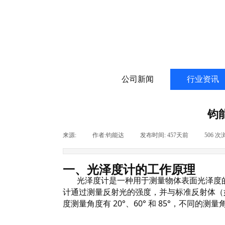
公司新闻
行业资讯
钧
来源:
|
作者:
钧能达
|
发布时间:
457天前
|
506
次
一、光泽度计的工作原理
光泽度计是一种用于测量物体表面光泽度的
计通过测量反射光的强度，并与标准反射体（
度测量角度有
20°、60° 和 85°，不同