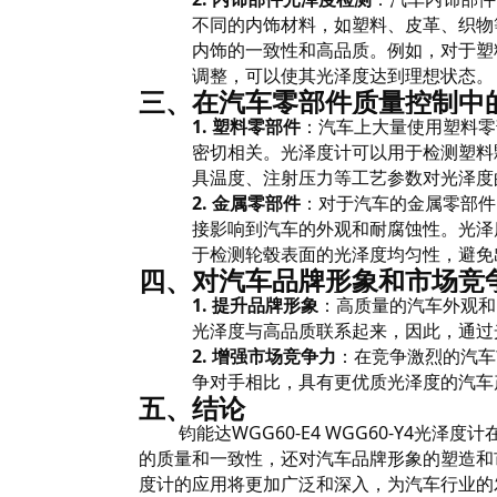
不同的内饰材料，如塑料、皮革、织物
内饰的一致性和高品质。例如，对于塑
调整，可以使其光泽度达到理想状态。
三、在汽车零部件质量控制中
1.
塑料零部件
：汽车上大量使用塑料零
密切相关。光泽度计可以用于检测塑料
具温度、注射压力等工艺参数对光泽度
2.
金属零部件
：对于汽车的金属零部件
接影响到汽车的外观和耐腐蚀性。光泽
于检测轮毂表面的光泽度均匀性，避免
四、对汽车品牌形象和市场竞
1.
提升品牌形象
：高质量的汽车外观和
光泽度与高品质联系起来，因此，通过
2.
增强市场竞争力
：在竞争激烈的汽车
争对手相比，具有更优质光泽度的汽车
五、结论
钧能达WGG60-E4 WGG60-Y4光
的质量和一致性，还对汽车品牌形象的塑造和
度计的应用将更加广泛和深入，为汽车行业的